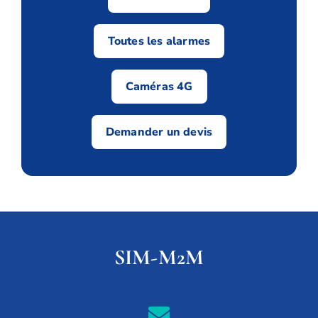
Toutes les alarmes
Caméras 4G
Demander un devis
SIM-M2M