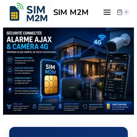
SIM M2M
0