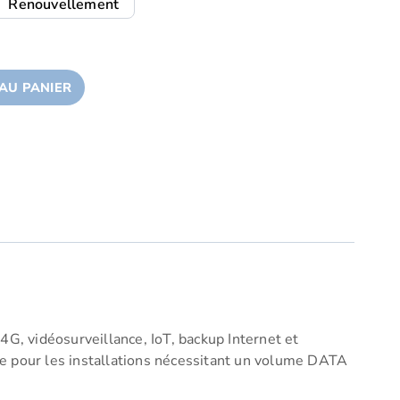
Renouvellement
AU PANIER
G, vidéosurveillance, IoT, backup Internet et
e pour les installations nécessitant un volume DATA