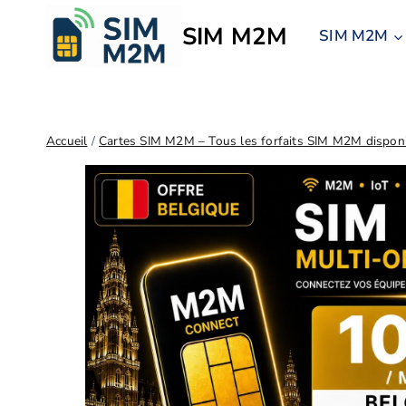
SIM M2M
SIM M2M
Accueil
/
Cartes SIM M2M – Tous les forfaits SIM M2M dispon