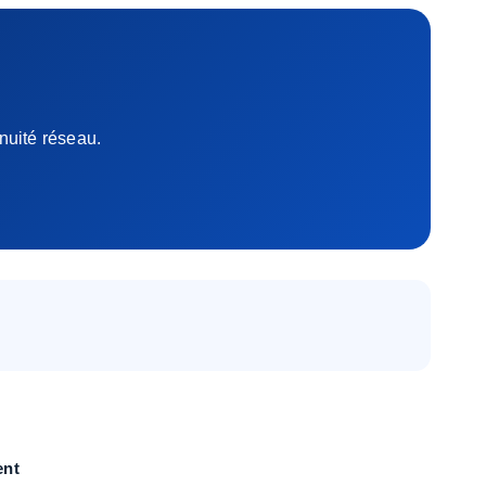
nuité réseau.
ent