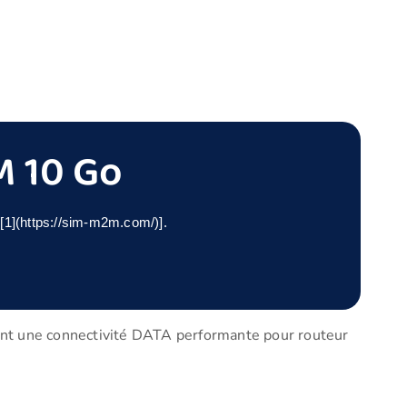
M 10 Go
[1](https://sim-m2m.com/)].
ant une connectivité DATA performante pour routeur