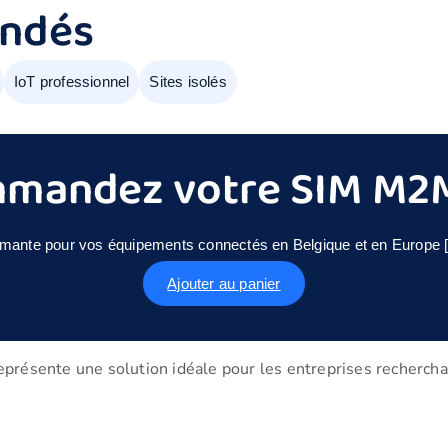
andés
IoT professionnel
Sites isolés
mandez votre SIM M2
formante pour vos équipements connectés en Belgique et en Europe [
Ajouter au panier
résente une solution idéale pour les entreprises recherch