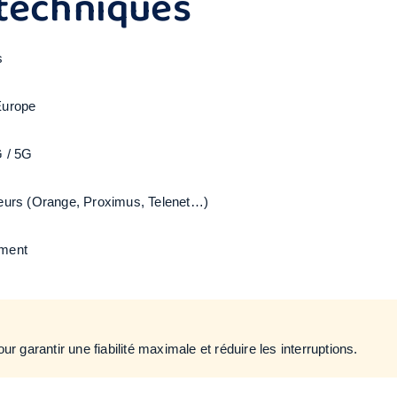
 techniques
s
Europe
G / 5G
teurs (Orange, Proximus, Telenet…)
ement
 garantir une fiabilité maximale et réduire les interruptions.