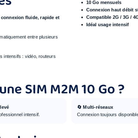
ues
10 Go mensuels
Connexion haut débit s
Compatible 2G / 3G / 4
e
connexion fluide, rapide et
Idéal usage intensif
omatiquement entre plusieurs
 intensifs : vidéo, routeurs
 une SIM M2M 10 Go ?
élevé
🔄 Multi-réseaux
fessionnel intensif.
Connexion toujours disponibl