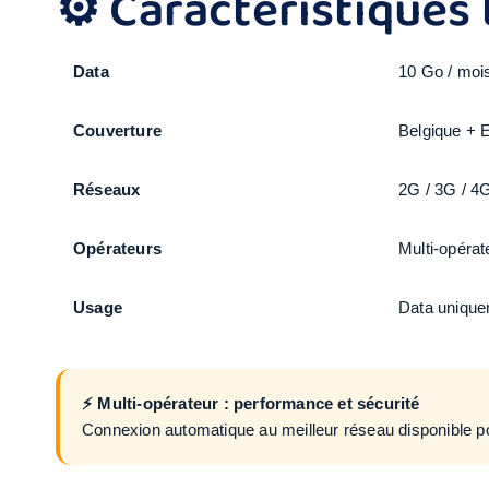
⚙️ Caractéristiques
Data
10 Go / moi
Couverture
Belgique + 
Réseaux
2G / 3G / 4
Opérateurs
Multi-opéra
Usage
Data uniqu
⚡ Multi-opérateur : performance et sécurité
Connexion automatique au meilleur réseau disponible pour