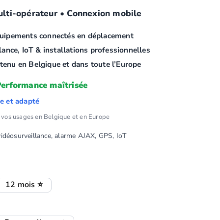
lti-opérateur • Connexion mobile
quipements connectés en déplacement
lance, IoT & installations professionnelles
enu en Belgique et dans toute l’Europe
Performance maîtrisée
le et adapté
 vos usages en Belgique et en Europe
idéosurveillance, alarme AJAX, GPS, IoT
12 mois ⭐