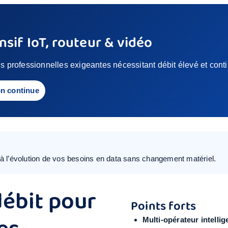
sif IoT, routeur & vidéo
ns professionnelles exigeantes nécessitant débit élevé et conti
n continue
à l’évolution de vos besoins en data sans changement matériel.
débit pour
Points forts
Multi-opérateur intellig