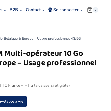
s
B2B
Contact
🔏 Se connecter
0
Go Belgique & Europe – Usage professionnel 4G/5G
 Multi-opérateur 10 Go
rope – Usage professionnel
TTC France – HT à la caisse si éligible)
velable à vie