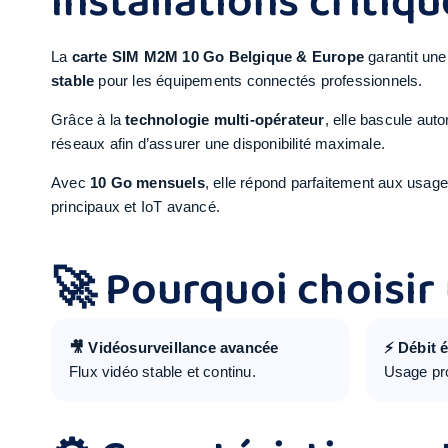
installations critiq
La
carte SIM M2M 10 Go Belgique & Europe
garantit un
stable
pour les équipements connectés professionnels.
Grâce à la
technologie multi-opérateur
, elle bascule aut
réseaux afin d’assurer une disponibilité maximale.
Avec
10 Go mensuels
, elle répond parfaitement aux usages
principaux et IoT avancé.
🚀 Pourquoi choisir
🎥 Vidéosurveillance avancée
⚡ Débit 
Flux vidéo stable et continu.
Usage pro