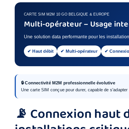
CARTE SIM M2M 10 GO BELGIQUE & EUROPE
Multi-opérateur – Usage inten
Une solution data performante pour les installatio
✔ Haut débit
✔ Multi-opérateur
✔ Connexio
🔒 Connectivité M2M professionnelle évolutive
Une carte SIM conçue pour durer, capable de s’adapter 
📡 Connexion haut 