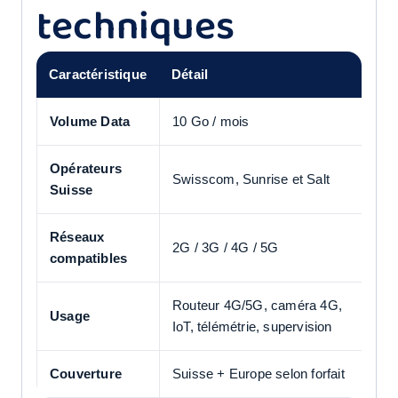
techniques
Caractéristique
Détail
Volume Data
10 Go / mois
Opérateurs
Swisscom, Sunrise et Salt
Suisse
Réseaux
2G / 3G / 4G / 5G
compatibles
Routeur 4G/5G, caméra 4G,
Usage
IoT, télémétrie, supervision
Couverture
Suisse + Europe selon forfait