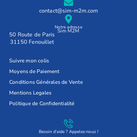
contact@sim-m2m.com
Notre adresse
Sim M2M
50 Route de Paris
31150 Fenouillet
Suivre mon colis
Moyens de Paiement
Conditions Générales de Vente
Mentions Legales
Politique de Confidentialité
Besoin d'aide ? Appelez-nous !