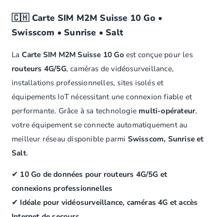
🇨🇭 Carte SIM M2M Suisse 10 Go •
Swisscom • Sunrise • Salt
La
Carte SIM M2M Suisse 10 Go
est conçue pour les
routeurs 4G/5G
, caméras de vidéosurveillance,
installations professionnelles, sites isolés et
équipements IoT nécessitant une connexion fiable et
performante. Grâce à sa technologie
multi-opérateur
,
votre équipement se connecte automatiquement au
meilleur réseau disponible parmi
Swisscom, Sunrise et
Salt
.
✔
10 Go de données pour routeurs 4G/5G et
connexions professionnelles
✔
Idéale pour vidéosurveillance, caméras 4G et accès
Internet de secours