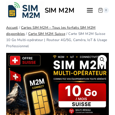
SIM M2M
0
Accueil
/
Cartes SIM M2M – Tous les forfaits SIM M2M
disponibles
/
Carte SIM M2M Suisse
/
Carte SIM M2M Suisse
10 Go Multi-opérateur | Routeur 4G/5G, Caméra, IoT & Usage
Professionnel