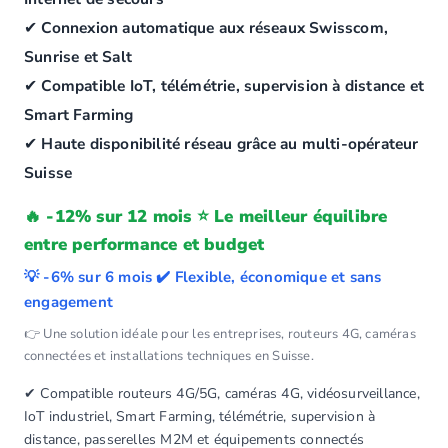
✔
Connexion automatique aux réseaux Swisscom,
Sunrise et Salt
✔
Compatible IoT, télémétrie, supervision à distance et
Smart Farming
✔
Haute disponibilité réseau grâce au multi-opérateur
Suisse
🔥 -12% sur 12 mois ⭐ Le meilleur équilibre
entre performance et budget
💡 -6% sur 6 mois ✔️ Flexible, économique et sans
engagement
👉 Une solution idéale pour les entreprises, routeurs 4G, caméras
connectées et installations techniques en Suisse.
✔ Compatible routeurs 4G/5G, caméras 4G, vidéosurveillance,
IoT industriel, Smart Farming, télémétrie, supervision à
distance, passerelles M2M et équipements connectés