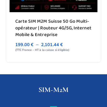
Carte SIM M2M Suisse 50 Go Multi-
opérateur | Routeur 4G/5G, Internet
Mobile & Entreprise
–
199.00
€
2,101.44
€
(TTC France – HT à la caisse si éligible)
SIM-M2M