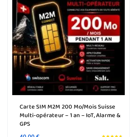
Carte SIM M2M 200 Mo/Mois Suisse
Multi-opérateur – 1 an – IoT, Alarme &
GPS
40.00
€