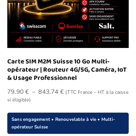
Carte SIM M2M Suisse 10 Go Multi-
opérateur | Routeur 4G/5G, Caméra, IoT
& Usage Professionnel
79.90
€
–
843.74
€
(TTC France – HT à la caisse
si éligible)
Sans engagement • Renouvelable à vie • Multi-
opérateur Suisse