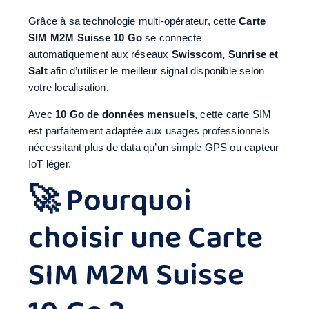
Grâce à sa technologie multi-opérateur, cette
Carte
SIM M2M Suisse 10 Go
se connecte
automatiquement aux réseaux
Swisscom, Sunrise et
Salt
afin d’utiliser le meilleur signal disponible selon
votre localisation.
Avec
10 Go de données mensuels
, cette carte SIM
est parfaitement adaptée aux usages professionnels
nécessitant plus de data qu’un simple GPS ou capteur
IoT léger.
🚀 Pourquoi
choisir une Carte
SIM M2M Suisse