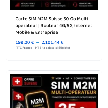
Carte SIM M2M Suisse 50 Go Multi-
opérateur | Routeur 4G/5G, Internet
Mobile & Entreprise
–
199.00
€
2,101.44
€
(TTC France – HT à la caisse si éligible)