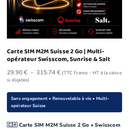
Carte SIM M2M Suisse 2 Go | Multi-
opérateur Swisscom, Sunrise & Salt
29.90
€
–
315.74
€
(TTC France – HT à la caisse
si éligible)
Sans engagement • Renouvelable à vie • Multi-
opérateur Suisse
🇨🇭 Carte SIM M2M Suisse 2 Go • Swisscom