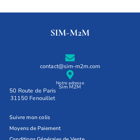
SIM-M2M
contact@sim-m2m.com
Notre adresse
Sim M2M
50 Route de Paris
31150 Fenouillet
Suivre mon colis
Moyens de Paiement
Conditions Générales de Vente