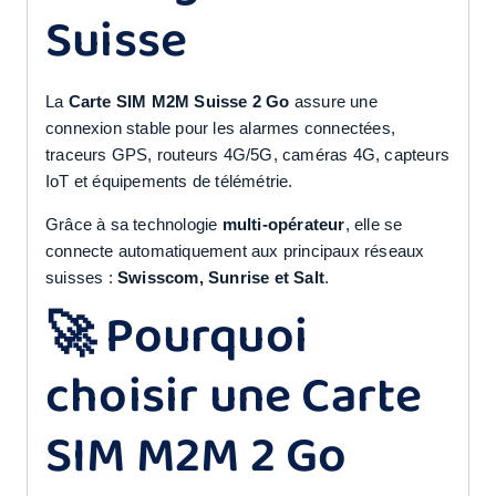
Suisse
La
Carte SIM M2M Suisse 2 Go
assure une
connexion stable pour les alarmes connectées,
traceurs GPS, routeurs 4G/5G, caméras 4G, capteurs
IoT et équipements de télémétrie.
Grâce à sa technologie
multi-opérateur
, elle se
connecte automatiquement aux principaux réseaux
suisses :
Swisscom, Sunrise et Salt
.
🚀 Pourquoi
choisir une Carte
SIM M2M 2 Go