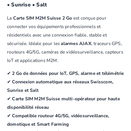
• Sunrise • Salt
La
Carte SIM M2M Suisse 2 Go
est conçue pour
connecter vos équipements professionnels et
résidentiels avec une connexion fiable, stable et
sécurisée. Idéale pour les
alarmes AJAX
, traceurs GPS,
routeurs 4G/5G, caméras de vidéosurveillance, capteurs
IoT et applications M2M.
✔
2 Go de données pour IoT, GPS, alarme et télémétrie
✔
Connexion automatique aux réseaux Swisscom,
Sunrise et Salt
✔
Carte SIM M2M Suisse multi-opérateur pour haute
disponibilité réseau
✔
Compatible routeur 4G/5G, vidéosurveillance,
domotique et Smart Farming