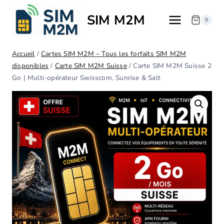
SIM M2M
0
Accueil
/
Cartes SIM M2M – Tous les forfaits SIM M2M
disponibles
/
Carte SIM M2M Suisse
/
Carte SIM M2M Suisse 2
Go | Multi-opérateur Swisscom, Sunrise & Salt