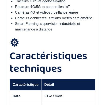
Traceurs GPS et géolocalisation
Routeurs 4G/5G et passerelles IoT
Caméras 4G et vidéosurveillance légère
Capteurs connectés, stations météo et télémétrie
Smart Farming, supervision industrielle et
maintenance à distance
⚙️
Caractéristiques
techniques
Caractéristique
Détail
Data
2 Go / mois