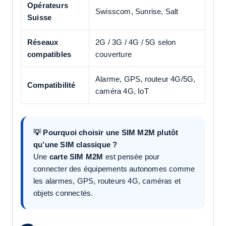
Opérateurs
Swisscom, Sunrise, Salt
Suisse
Réseaux
2G / 3G / 4G / 5G selon
compatibles
couverture
Alarme, GPS, routeur 4G/5G,
Compatibilité
caméra 4G, IoT
💡 Pourquoi choisir une SIM M2M plutôt
qu’une SIM classique ?
Une
carte SIM M2M
est pensée pour
connecter des équipements autonomes comme
les alarmes, GPS, routeurs 4G, caméras et
objets connectés.