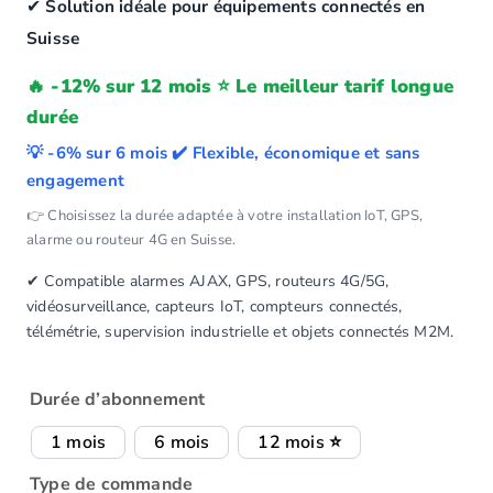
✔
Solution idéale pour équipements connectés en
Suisse
🔥 -12% sur 12 mois ⭐ Le meilleur tarif longue
durée
💡 -6% sur 6 mois ✔️ Flexible, économique et sans
engagement
👉 Choisissez la durée adaptée à votre installation IoT, GPS,
alarme ou routeur 4G en Suisse.
✔ Compatible alarmes AJAX, GPS, routeurs 4G/5G,
vidéosurveillance, capteurs IoT, compteurs connectés,
télémétrie, supervision industrielle et objets connectés M2M.
Durée d’abonnement
1 mois
6 mois
12 mois ⭐
Type de commande