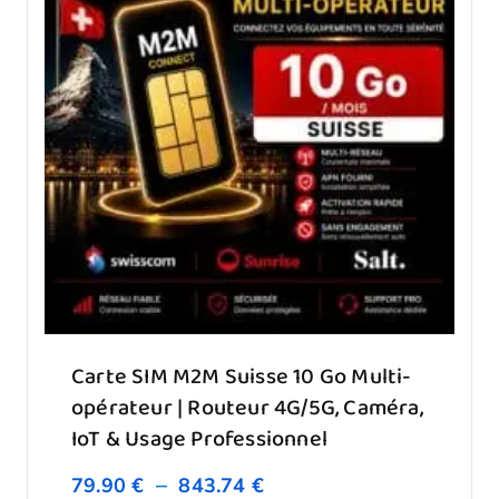
Carte SIM M2M Suisse 10 Go Multi-
opérateur | Routeur 4G/5G, Caméra,
IoT & Usage Professionnel
–
79.90
€
843.74
€